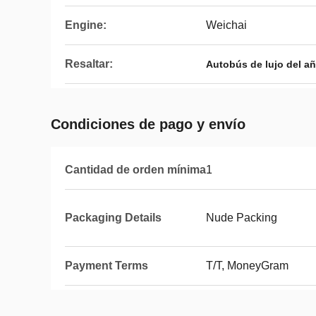
Engine:
Weichai
Resaltar:
Autobús de lujo del a
Condiciones de pago y envío
Cantidad de orden mínima
1
Packaging Details
Nude Packing
Payment Terms
T/T, MoneyGram