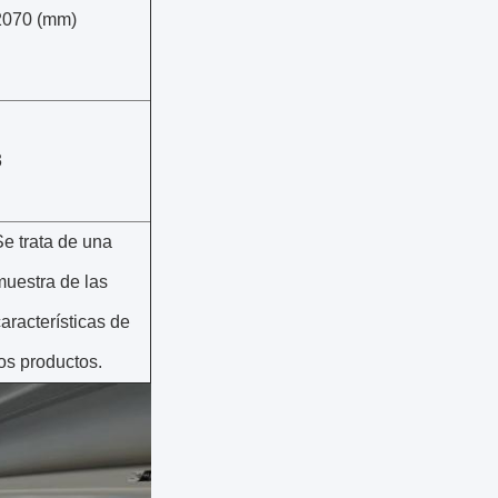
2070 (mm)
3
Se trata de una
muestra de las
aracterísticas de
los productos.