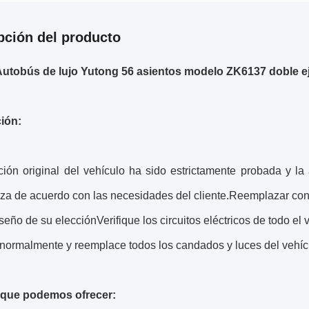
pción del producto
utobús de lujo Yutong 56 asientos modelo ZK6137 doble ej
ión:
ción original del vehículo ha sido estrictamente probada y l
iza de acuerdo con las necesidades del cliente.Reemplazar con
iseño de su elecciónVerifique los circuitos eléctricos de todo e
 normalmente y reemplace todos los candados y luces del vehíc
 que podemos ofrecer: