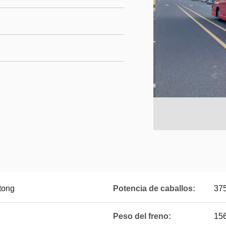
tong
Potencia de caballos:
37
Peso del freno:
15