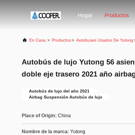
Hogar
Productos
En Casa.
>
Productos
>
Autobuses Usados De Yutong
Autobús de lujo Yutong 56 asie
doble eje trasero 2021 año airb
Autobús de lujo del año 2021
Airbag Suspensión Autobús de lujo
Place of Origin:
China
Nombre de la marca:
Yutong