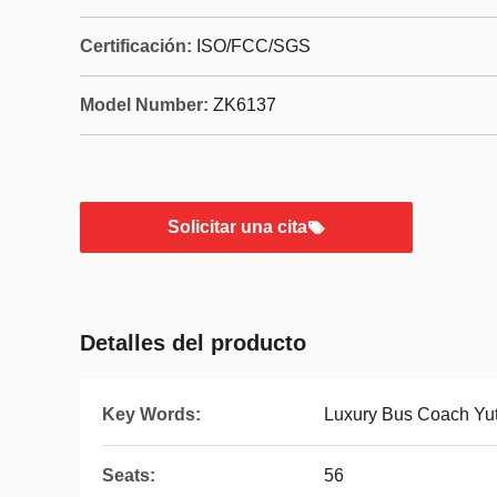
Certificación:
ISO/FCC/SGS
Model Number:
ZK6137
Solicitar una cita
Detalles del producto
Key Words:
Luxury Bus Coach Yu
Seats:
56