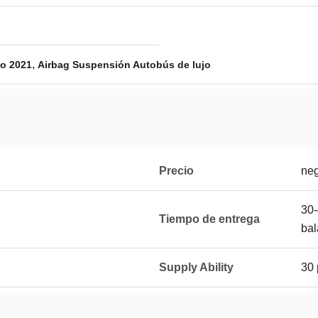
,
ño 2021
Airbag Suspensión Autobús de lujo
Precio
neg
30-
Tiempo de entrega
bal
Supply Ability
30 