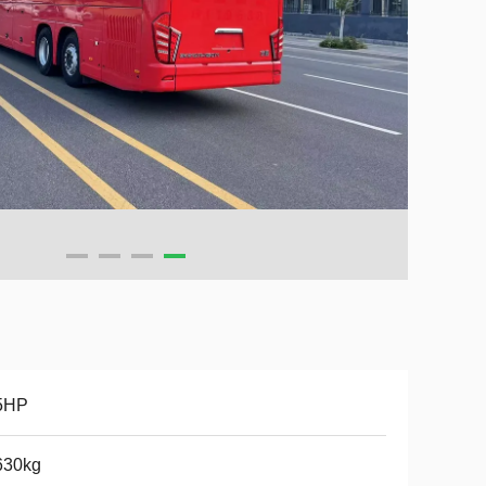
5HP
630kg