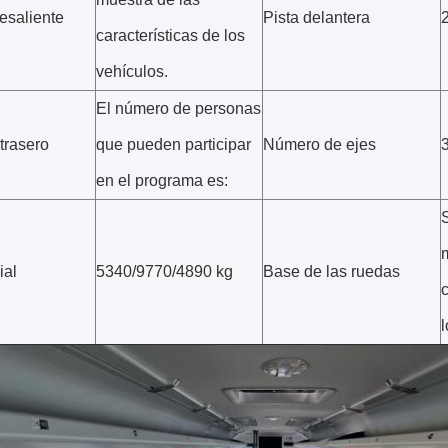
esaliente
Pista delantera
características de los
vehículos.
El número de personas
trasero
que pueden participar
Número de ejes
en el programa es:
ial
5340/9770/4890 kg
Base de las ruedas
c