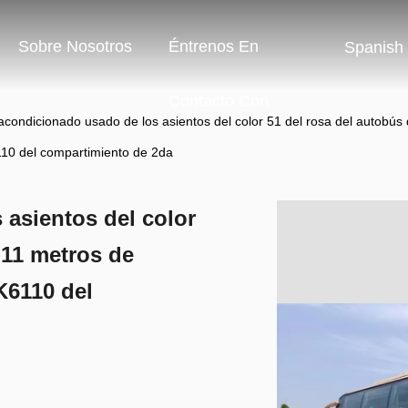
Sobre Nosotros
Éntrenos En
Spanish
Contacto Con
 acondicionado usado de los asientos del color 51 del rosa del autobú
10 del compartimiento de 2da
 asientos del color
 11 metros de
K6110 del