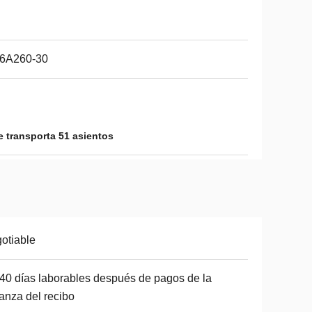
6A260-30
e transporta 51 asientos
otiable
40 días laborables después de pagos de la
anza del recibo