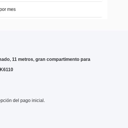
por mes
onado, 11 metros, gran compartimento para
ZK6110
pción del pago inicial.