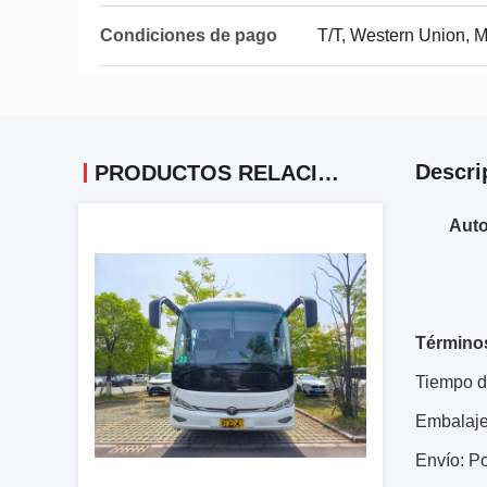
Condiciones de pago
T/T, Western Union,
Descri
PRODUCTOS RELACIONADOS
Auto
Términos
Tiempo de
Embalaje
Envío: P