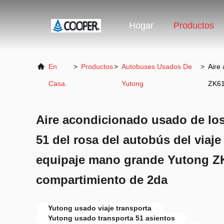
Hogar
Productos
En
>
Productos
>
Autobuses Usados De
>
Aire
Casa.
Yutong
ZK61
Aire acondicionado usado de los
51 del rosa del autobús del viaje
equipaje mano grande Yutong Z
compartimiento de 2da
Yutong usado viaje transporta
Yutong usado transporta 51 asientos