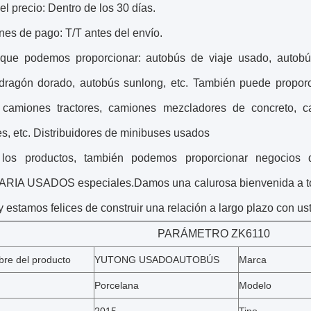
el precio: Dentro de los 30 días.
es de pago: T/T antes del envío.
 que podemos proporcionar: autobús de viaje usado, autobú
dragón dorado, autobús sunlong, etc. También puede proporc
 camiones tractores, camiones mezcladores de concreto, c
s, etc. Distribuidores de minibuses usados
 los productos, también podemos proporcionar negoc
IA USADOS especiales.Damos una calurosa bienvenida a todo
 y estamos felices de construir una relación a largo plazo con u
PARÁMETRO ZK6110
re del producto
YUTONG USADO
AUTOBÚS
Marca
Porcelana
Modelo