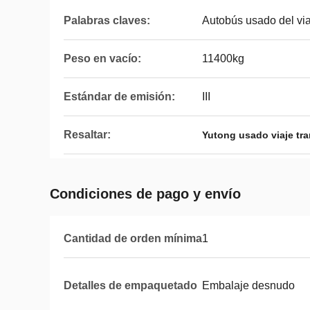
Palabras claves:
Autobús usado del vi
Peso en vacío:
11400kg
Estándar de emisión:
III
Resaltar:
Yutong usado viaje tr
Condiciones de pago y envío
Cantidad de orden mínima
1
Detalles de empaquetado
Embalaje desnudo