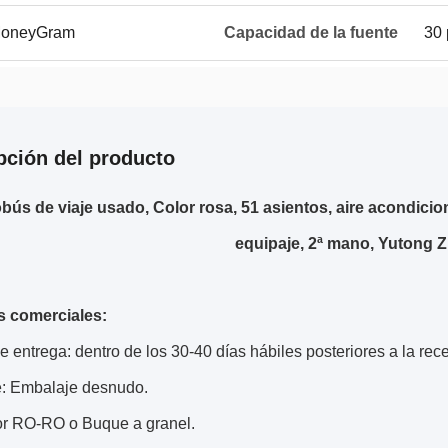
 MoneyGram
Capacidad de la fuente
30 
pción del producto
bús de viaje usado, Color rosa, 51 asientos, aire acondici
equipaje, 2ª mano, Yutong 
 comerciales:
 entrega: dentro de los 30-40 días hábiles posteriores a la rece
: Embalaje desnudo.
or RO-RO o Buque a granel.