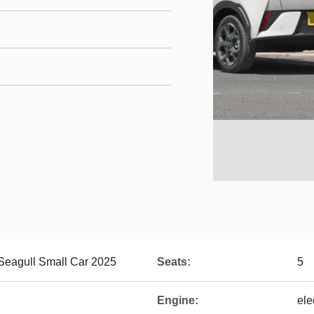
Seagull Small Car 2025
Seats:
5
Engine:
ele