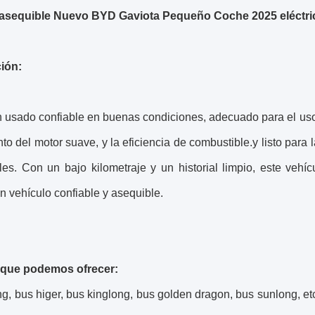
 asequible Nuevo BYD Gaviota Pequeño Coche 2025 eléctrico
ión:
usado confiable en buenas condiciones, adecuado para el uso di
to del motor suave, y la eficiencia de combustible.y listo para
les. Con un bajo kilometraje y un historial limpio, este vehí
 vehículo confiable y asequible.
 que podemos ofrecer:
ng, bus higer, bus kinglong, bus golden dragon, bus sunlong, 