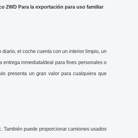
 2WD Para la exportación para uso familiar
ario, el coche cuenta con un interior limpio, un
 la entrega inmediataIdeal para fines personales o
culo presenta un gran valor para cualquiera que
etc. También puede proporcionar camiones usados