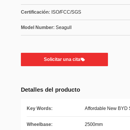
Certificación:
ISO/FCC/SGS
Model Number:
Seagull
Solicitar una cita
Detalles del producto
Key Words:
Affordable New BYD 
Wheelbase:
2500mm