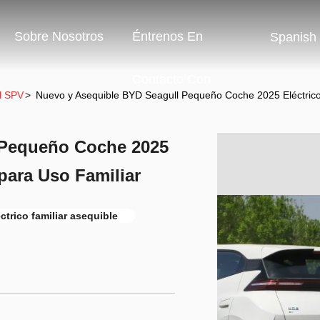
Sobre Nosotros
Éntrenos En
Spanish
Contacto Con
l SPV
>
Nuevo y Asequible BYD Seagull Pequeño Coche 2025 Eléctrico
 Pequeño Coche 2025
para Uso Familiar
ctrico familiar asequible