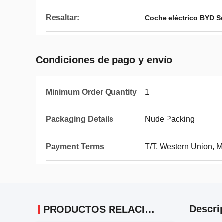
Resaltar:
Coche eléctrico BYD S
Condiciones de pago y envío
Minimum Order Quantity
1
Packaging Details
Nude Packing
Payment Terms
T/T, Western Union,
Descri
PRODUCTOS RELACIONADOS