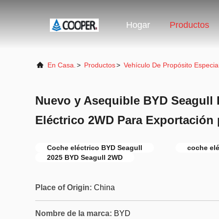
Hogar
Productos
En Casa.
>
Productos
>
Vehículo De Propósito Especia
Nuevo y Asequible BYD Seagull
Eléctrico 2WD Para Exportación 
Coche eléctrico BYD Seagull
coche elé
2025 BYD Seagull 2WD
Place of Origin:
China
Nombre de la marca:
BYD