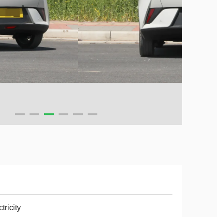
ctricity