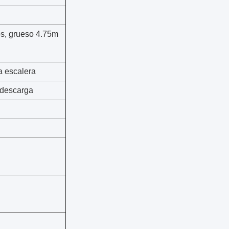
os, grueso 4.75m
a escalera
 descarga