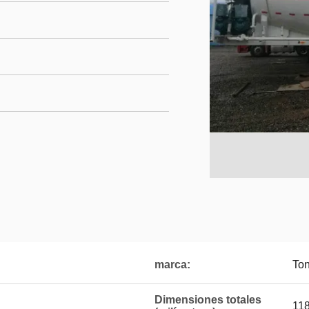
marca:
Ton
Dimensiones totales
11