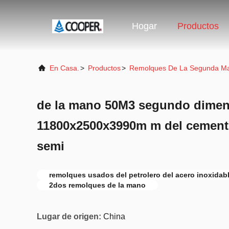
Hogar
Productos
En Casa.
>
Productos
>
Remolques De La Segunda M
de la mano 50M3 segundo dimen
11800x2500x3990m m del cement
semi
remolques usados del petrolero del acero inoxidab
2dos remolques de la mano
Lugar de origen:
China