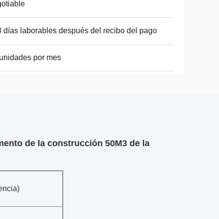
otiable
8 días laborables después del recibo del pago
unidades por mes
mento de la construcción 50M3 de la
encia)