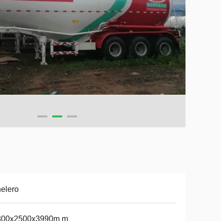
elero
800x2500x3990m m