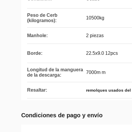
Peso de Cerb
10500kg
(kilogramos):
Manhole:
2 piezas
Borde:
22.5x9.0 12pcs
Longitud de la manguera
7000m m
de la descarga:
Resaltar:
remolques usados del p
Condiciones de pago y envío