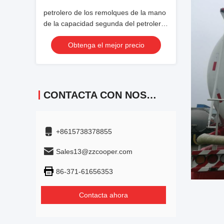
petrolero de los remolques de la mano
de la capacidad segunda del petrolero
25m3 semi para las construcciones
Obtenga el mejor precio
CONTACTA CON NOSOTROS
+8615738378855
Sales13@zzcooper.com
86-371-61656353
Contacta ahora