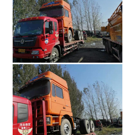
MAPA
DEL
SITIO
POLÍTICA
DE
PRIVACIDAD