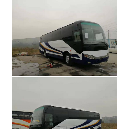
MAPA
DEL
SITIO
POLÍTICA
DE
PRIVACIDAD