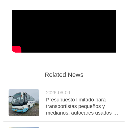
Related News
2026-06-09
Presupuesto limitado para
transportistas pequeños y
medianos, autocares usados de
Yutong rentables para apoyar el
funcionamiento estable de la