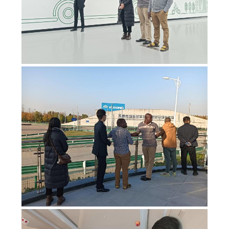
MAPA
DEL
SITIO
POLÍTICA
DE
PRIVACIDAD