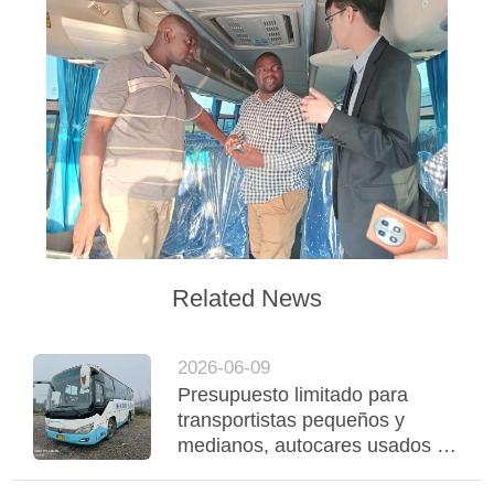
Related News
2026-06-09
Presupuesto limitado para
transportistas pequeños y
medianos, autocares usados de
Yutong rentables para apoyar el